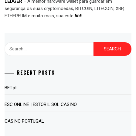
LEDGER
– A melhor hardware wallet para guardar em
segurança os suas cryptomoedas, BITCOIN, LITECOIN, XRP,
ETHEREUM e muito mais, sua este
link
Search
for:
RECENT POSTS
BET.pt
ESC ONLINE | ESTORIL SOL CASINO
CASINO PORTUGAL