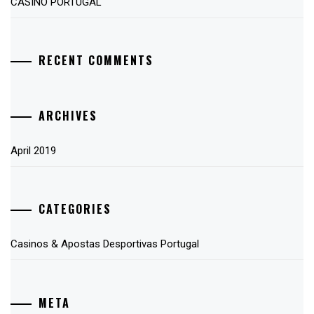
CASINO PORTUGAL
RECENT COMMENTS
ARCHIVES
April 2019
CATEGORIES
Casinos & Apostas Desportivas Portugal
META