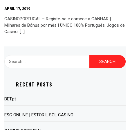
APRIL 17, 2019
CASINOPORTUGAL – Registe-se e comece a GANHAR |
Milhares de Bónus por mês | ÚNICO 100% Português. Jogos de
Casino. […]
Search
for:
RECENT POSTS
BET.pt
ESC ONLINE | ESTORIL SOL CASINO