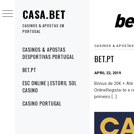
Skip
CASA.BET
to
content
CASINOS & APOSTAS EM
PORTUGAL
Primary
CASINOS & APOSTAS
CASINOS & APOSTAS
Menu
BET.PT
DESPORTIVAS PORTUGAL
BET.PT
APRIL 22, 2019
ESC ONLINE | ESTORIL SOL
Bónus de 20€ + Até
CASINO
OnlineRegista-te e 
primeiro […]
CASINO PORTUGAL