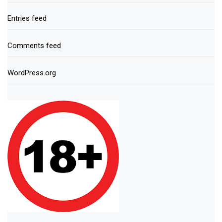
Entries feed
Comments feed
WordPress.org