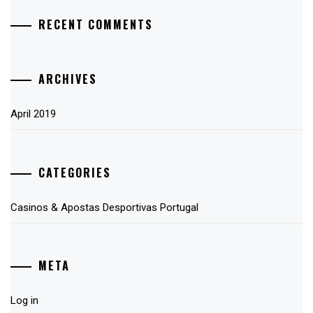
RECENT COMMENTS
ARCHIVES
April 2019
CATEGORIES
Casinos & Apostas Desportivas Portugal
META
Log in