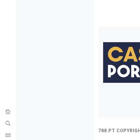
788.PT COPYRIGH