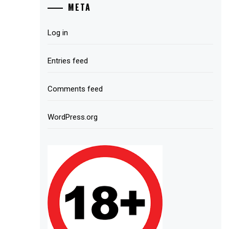
META
Log in
Entries feed
Comments feed
WordPress.org