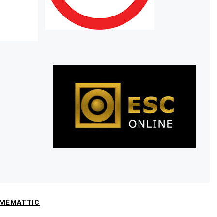
MEMATTIC