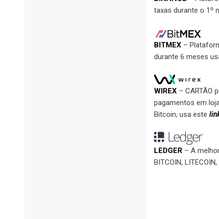
taxas durante o 1º
BITMEX
– Platafor
durante 6 meses u
WIREX
– CARTÃO pr
pagamentos em lojas
Bitcoin, usa este
li
LEDGER
– A melhor
BITCOIN, LITECOIN,