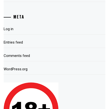
META
Log in
Entries feed
Comments feed
WordPress.org