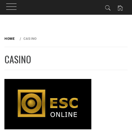
Skip
to
HOME
CASINO
content
CASINO