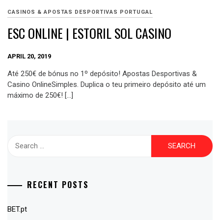
CASINOS & APOSTAS DESPORTIVAS PORTUGAL
ESC ONLINE | ESTORIL SOL CASINO
APRIL 20, 2019
Até 250€ de bónus no 1º depósito! Apostas Desportivas &
Casino OnlineSimples. Duplica o teu primeiro depósito até um
máximo de 250€! […]
Search
for:
RECENT POSTS
BET.pt