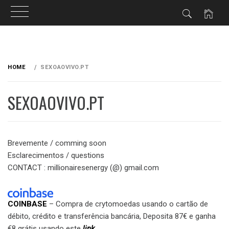
Skip
to
HOME
SEXOAOVIVO.PT
content
SEXOAOVIVO.PT
Brevemente / comming soon
Esclarecimentos / questions
CONTACT : millionairesenergy (@) gmail.com
COINBASE
– Compra de crytomoedas usando o cartão de
débito, crédito e transferência bancária, Deposita 87€ e ganha
€8 grátis usando este
link