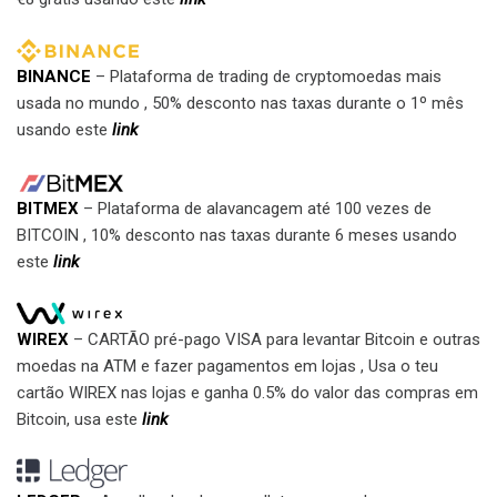
BINANCE
– Plataforma de trading de cryptomoedas mais
usada no mundo , 50% desconto nas taxas durante o 1º mês
usando este
link
BITMEX
– Plataforma de alavancagem até 100 vezes de
BITCOIN , 10% desconto nas taxas durante 6 meses usando
este
link
WIREX
– CARTÃO pré-pago VISA para levantar Bitcoin e outras
moedas na ATM e fazer pagamentos em lojas , Usa o teu
cartão WIREX nas lojas e ganha 0.5% do valor das compras em
Bitcoin, usa este
link