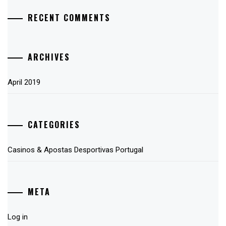
RECENT COMMENTS
ARCHIVES
April 2019
CATEGORIES
Casinos & Apostas Desportivas Portugal
META
Log in