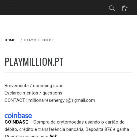
Skip
to
HOME
PLAYMILLION.PT
content
PLAYMILLION.PT
Brevemente / comming soon
Esclarecimentos / questions
CONTACT : millionairesenergy (@) gmail.com
COINBASE
– Compra de crytomoedas usando o cartão de
débito, crédito e transferência bancária, Deposita 87€ e ganha
€8 grátis usando este
link