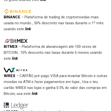
BINANCE
– Plataforma de trading de cryptomoedas mais
usada no mundo , 50% desconto nas taxas durante o 1º mês
usando este
link
BITMEX
– Plataforma de alavancagem até 100 vezes de
BITCOIN , 10% desconto nas taxas durante 6 meses usando
este
link
WIREX
– CARTÃO pré-pago VISA para levantar Bitcoin e outras
moedas na ATM e fazer pagamentos em lojas , Usa o teu
cartão WIREX nas lojas e ganha 0.5% do valor das compras em
Bitcoin, usa este
link