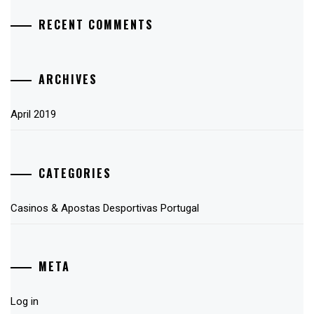
RECENT COMMENTS
ARCHIVES
April 2019
CATEGORIES
Casinos & Apostas Desportivas Portugal
META
Log in