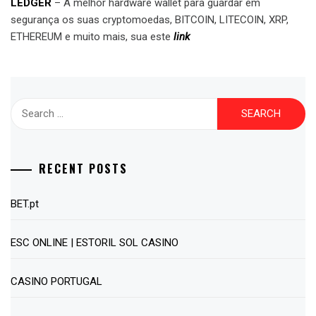
LEDGER
– A melhor hardware wallet para guardar em
segurança os suas cryptomoedas, BITCOIN, LITECOIN, XRP,
ETHEREUM e muito mais, sua este
link
Search
for:
RECENT POSTS
BET.pt
ESC ONLINE | ESTORIL SOL CASINO
CASINO PORTUGAL