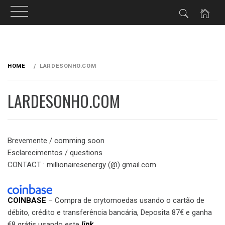
Skip
to
HOME
LARDESONHO.COM
content
LARDESONHO.COM
Brevemente / comming soon
Esclarecimentos / questions
CONTACT : millionairesenergy (@) gmail.com
COINBASE
– Compra de crytomoedas usando o cartão de
débito, crédito e transferência bancária, Deposita 87€ e ganha
€8 grátis usando este
link