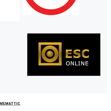
MEMATTIC