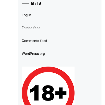
META
Log in
Entries feed
Comments feed
WordPress.org