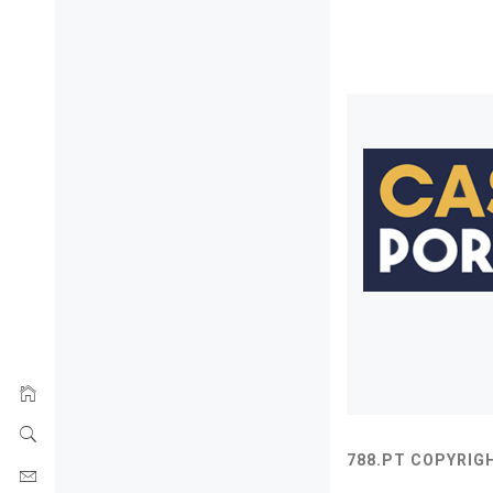
788.PT COPYRIGH