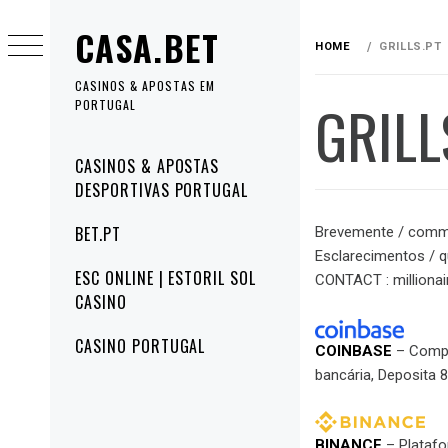
Skip
CASA.BET
to
HOME
GRILLS.PT
content
CASINOS & APOSTAS EM
GRILL
PORTUGAL
Primary
CASINOS & APOSTAS
Menu
DESPORTIVAS PORTUGAL
BET.PT
Brevemente / comm
Esclarecimentos / q
ESC ONLINE | ESTORIL SOL
CONTACT : milliona
CASINO
CASINO PORTUGAL
COINBASE
– Compr
bancária, Deposita 
BINANCE
– Plataf