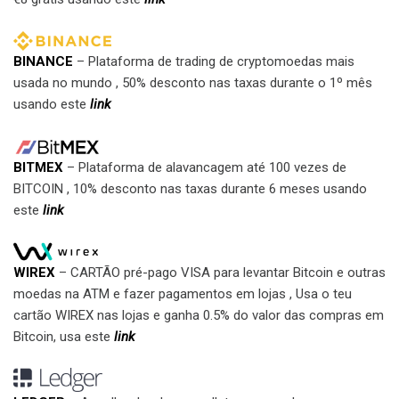
BINANCE
– Plataforma de trading de cryptomoedas mais
usada no mundo , 50% desconto nas taxas durante o 1º mês
usando este
link
BITMEX
– Plataforma de alavancagem até 100 vezes de
BITCOIN , 10% desconto nas taxas durante 6 meses usando
este
link
WIREX
– CARTÃO pré-pago VISA para levantar Bitcoin e outras
moedas na ATM e fazer pagamentos em lojas , Usa o teu
cartão WIREX nas lojas e ganha 0.5% do valor das compras em
Bitcoin, usa este
link