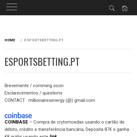
Skip
to
HOME
ESPORTSBETTING.PT
content
ESPORTSBETTING.PT
Brevemente / comming soon
Esclarecimentos / questions
CONTACT : millionairesenergy (@) gmail.com
COINBASE
– Compra de crytomoedas usando o cartão de
débito, crédito e transferência bancária, Deposita 87€ e ganha
€8 grátis usando este
link