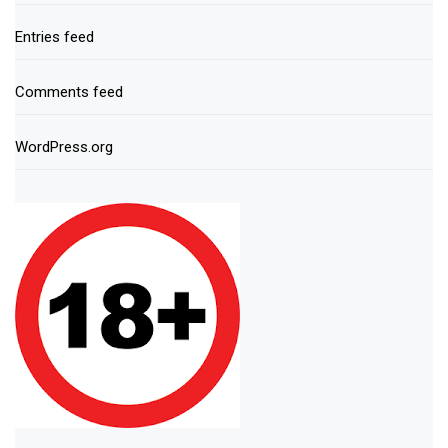
Entries feed
Comments feed
WordPress.org